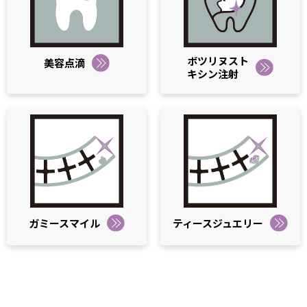
ボツリヌスト
美容点滴
キシン注射
ガミースマイル
ティースジュエリー