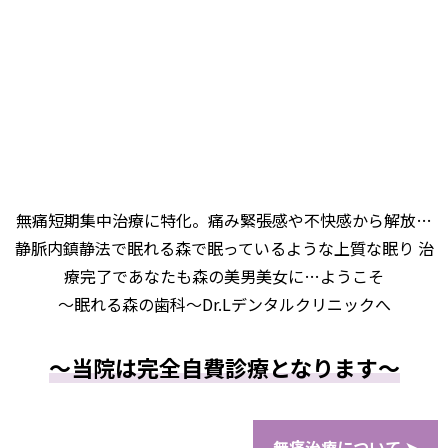
無痛短期集中治療に特化。痛み緊張感や不快感から解放…
静脈内鎮静法で眠れる森で眠っているような上質な眠り
治
療完了であなたも森の美男美女に…ようこそ
〜眠れる森の歯科〜Dr.Lデンタルクリニックへ
～当院は完全自費診療となります～
無痛治療について ➤