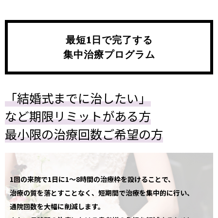
2024.06.06
Dr.Lデンタルクリニック渋谷神泉店をオープン!!
最短1日で完了する
2024.06.06
集中治療プログラム
ホームページを開設いたしました。
「結婚式までに治したい」
など期限リミットがある方
最小限の治療回数ご希望の方
1回の来院で1日に1～8時間の治療枠を設けることで、
治療の質を落とすことなく、短期間で治療を集中的に行い、
通院回数を大幅に削減します。