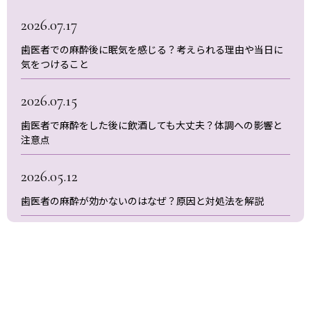
2026.07.17
歯医者での麻酔後に眠気を感じる？考えられる理由や当日に
気をつけること
2026.07.15
歯医者で麻酔をした後に飲酒しても大丈夫？体調への影響と
注意点
2026.05.12
歯医者の麻酔が効かないのはなぜ？原因と対処法を解説
2026.04.13
歯医者での麻酔後に運転は出来る？考えられる危険性と注意
点