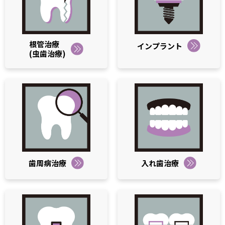
根管治療
インプラント
(虫歯治療)
歯周病治療
入れ歯治療